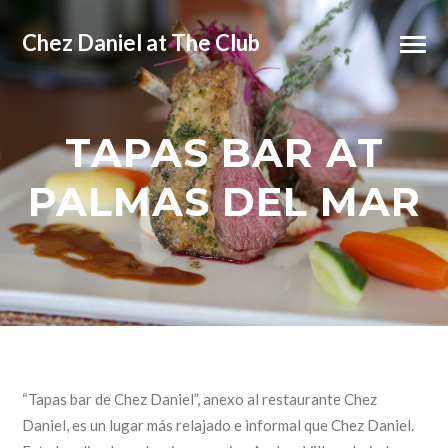
Chez Daniel at The Club
TAPAS BAR AT
PALMAS DEL MAR
“Tapas bar de Chez Daniel”, anexo al restaurante Chez
Daniel, es un lugar más relajado e informal que Chez Daniel.